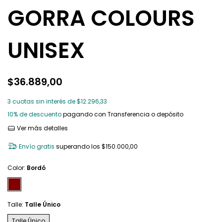
GORRA COLOURS
UNISEX
$36.889,00
3
cuotas sin interés de
$12.296,33
10% de descuento
pagando con Transferencia o depósito
Ver más detalles
Envío gratis
superando los
$150.000,00
Color:
Bordó
Talle:
Talle Único
Talle Único