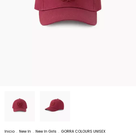
Inicio
.
New In
.
New In Girls
.
GORRA COLOURS UNISEX