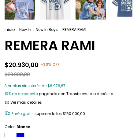
Inicio
.
New In
.
New In Boys
.
REMERA RAMI
REMERA RAMI
$20.930,00
-
30
%
OFF
$29.900,00
3
cuotas sin interés de
$6.976,67
10% de descuento
pagando con Transferencia o depósito
Ver más detalles
Envío gratis
superando los
$150.000,00
Color:
Blanco