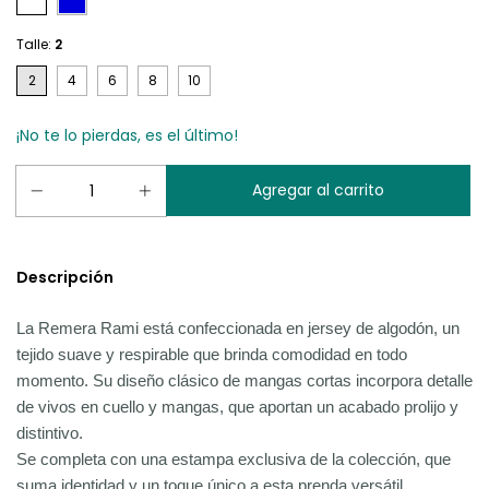
Talle:
2
2
4
6
8
10
¡No te lo pierdas, es el último!
Descripción
La Remera Rami está confeccionada en jersey de algodón, un
tejido suave y respirable que brinda comodidad en todo
momento. Su diseño clásico de mangas cortas incorpora detalle
de vivos en cuello y mangas, que aportan un acabado prolijo y
distintivo.
Se completa con una estampa exclusiva de la colección, que
suma identidad y un toque único a esta prenda versátil.